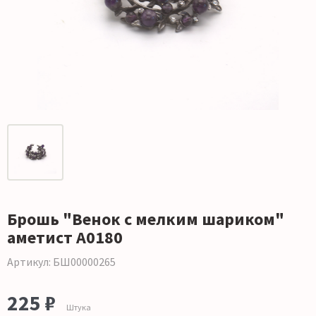
Брошь "Венок с мелким шариком"
аметист А0180
Артикул: БШ00000265
225 ₽
Штука