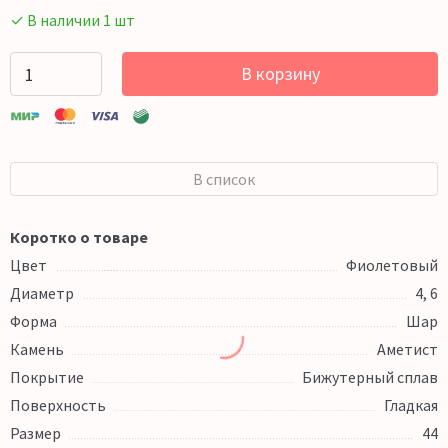
✓ В наличии 1 шт
В корзину
В список
Коротко о товаре
Цвет
Фиолетовый
Диаметр
4, 6
Форма
Шар
Камень
Аметист
Покрытие
Бижутерный сплав
Поверхность
Гладкая
Размер
44