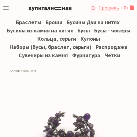
Профиль
(
0
)
Браслеты
Броши
Бусины Дзи на нитях
Бусины из камня на нитях
Бусы
Бусы - чокеры
Кольца, серьги
Кулоны
Наборы (бусы, браслет, серьги)
Распродажа
Сувениры из камня
Фурнитура
Четки
Броши с камнем