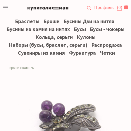
Профиль
(
0
)
Браслеты
Броши
Бусины Дзи на нитях
Бусины из камня на нитях
Бусы
Бусы - чокеры
Кольца, серьги
Кулоны
Наборы (бусы, браслет, серьги)
Распродажа
Сувениры из камня
Фурнитура
Четки
Броши с камнем