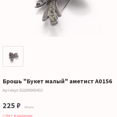
Брошь "Букет малый" аметист А0156
Артикул: БШ00000432
225 ₽
Штука
× Нет в наличии