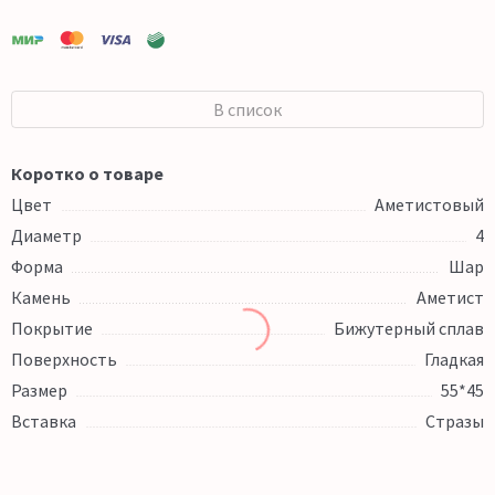
В список
Коротко о товаре
Цвет
Аметистовый
Диаметр
4
Форма
Шар
Камень
Аметист
Покрытие
Бижутерный сплав
Поверхность
Гладкая
Размер
55*45
Вставка
Стразы