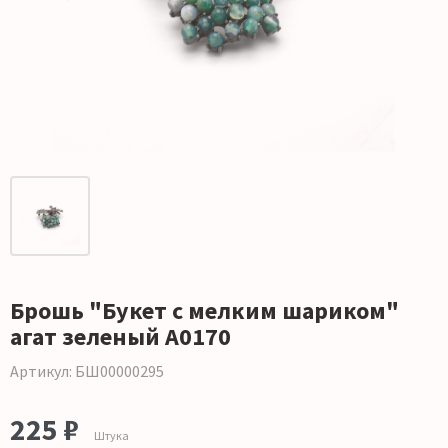
Брошь "Букет с мелким шариком"
агат зеленый А0170
Артикул: БШ00000295
225 ₽
Штука