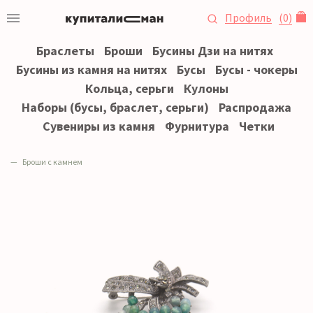
Профиль
(
0
)
Браслеты
Броши
Бусины Дзи на нитях
Бусины из камня на нитях
Бусы
Бусы - чокеры
Кольца, серьги
Кулоны
Наборы (бусы, браслет, серьги)
Распродажа
Сувениры из камня
Фурнитура
Четки
Броши с камнем