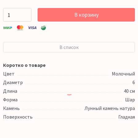
В корзину
В список
Коротко о товаре
Цвет
Молочный
Диаметр
6
Длина
40 см
Форма
Шар
Камень
Лунный камень натура
Поверхность
Гладкая