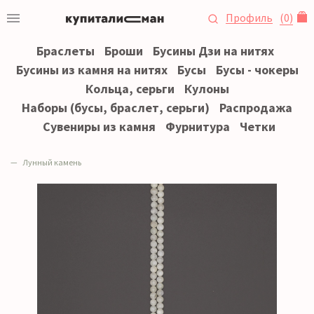
Профиль
(
0
)
Браслеты
Броши
Бусины Дзи на нитях
Бусины из камня на нитях
Бусы
Бусы - чокеры
Кольца, серьги
Кулоны
Наборы (бусы, браслет, серьги)
Распродажа
Сувениры из камня
Фурнитура
Четки
Лунный камень