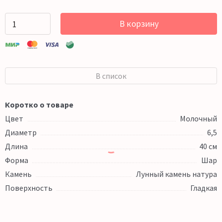
В корзину
В список
Коротко о товаре
Цвет
Молочный
Диаметр
6,5
Длина
40 см
Форма
Шар
Камень
Лунный камень натура
Поверхность
Гладкая