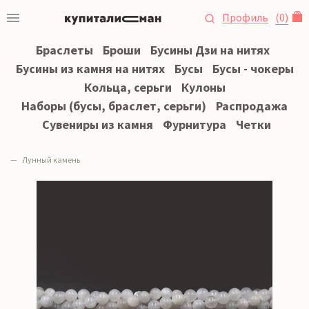
Профиль
(
0
)
Браслеты
Броши
Бусины Дзи на нитях
Бусины из камня на нитях
Бусы
Бусы - чокеры
Кольца, серьги
Кулоны
Наборы (бусы, браслет, серьги)
Распродажа
Сувениры из камня
Фурнитура
Четки
Лунный камень