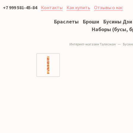
+7 999 581-45-84
Контакты
Как купить
Отзывы о нас
Браслеты
Броши
Бусины Дзи
Наборы (бусы, б
Интернет-магазин Талисман
Бусин