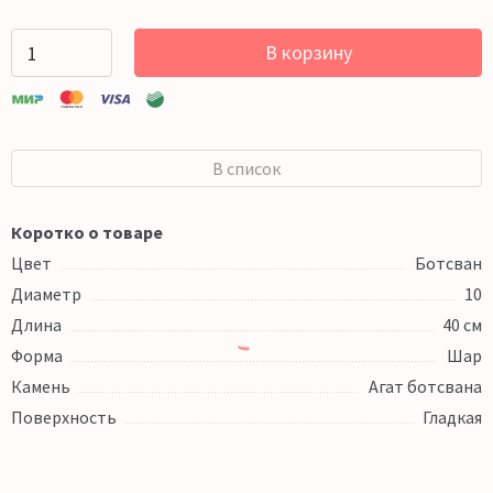
В корзину
В список
Коротко о товаре
Цвет
Ботсван
Диаметр
10
Длина
40 см
Форма
Шар
Камень
Агат ботсвана
Поверхность
Гладкая