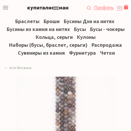
Профиль
(
0
)
Браслеты
Броши
Бусины Дзи на нитях
Бусины из камня на нитях
Бусы
Бусы - чокеры
Кольца, серьги
Кулоны
Наборы (бусы, браслет, серьги)
Распродажа
Сувениры из камня
Фурнитура
Четки
Агат ботсвана