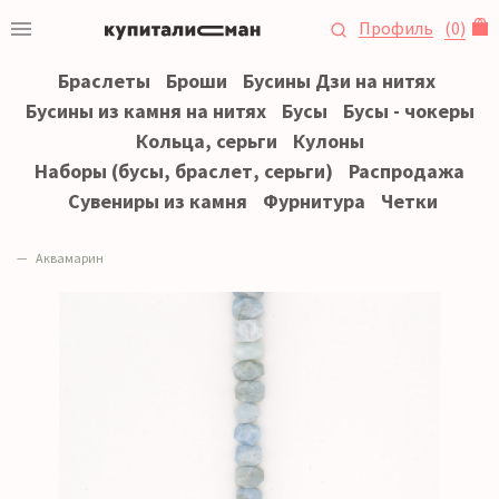
Профиль
(
0
)
Браслеты
Броши
Бусины Дзи на нитях
Бусины из камня на нитях
Бусы
Бусы - чокеры
Кольца, серьги
Кулоны
Наборы (бусы, браслет, серьги)
Распродажа
Сувениры из камня
Фурнитура
Четки
Аквамарин