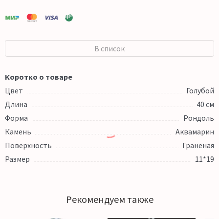
В список
Коротко о товаре
Цвет
Голубой
Длина
40 см
Форма
Рондоль
Камень
Аквамарин
Поверхность
Граненая
Размер
11*19
Рекомендуем также