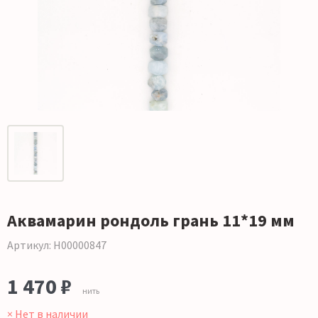
Аквамарин рондоль грань 11*19 мм
Артикул: Н00000847
1 470 ₽
нить
× Нет в наличии