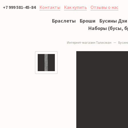
+7 999 581-45-84
Контакты
Как купить
Отзывы о нас
Браслеты
Броши
Бусины Дзи
Наборы (бусы, б
Интернет-магазин Талисман
Бусин