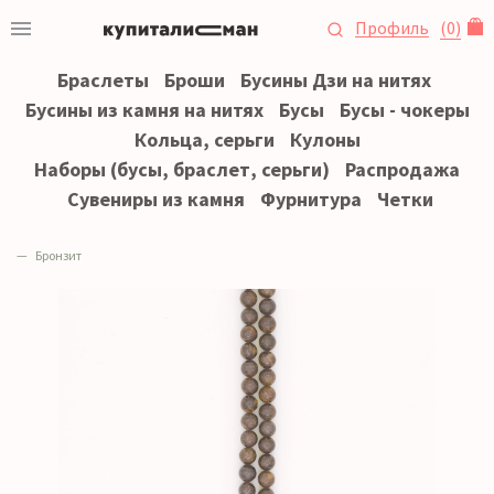
Профиль
(
0
)
Браслеты
Броши
Бусины Дзи на нитях
Бусины из камня на нитях
Бусы
Бусы - чокеры
Кольца, серьги
Кулоны
Наборы (бусы, браслет, серьги)
Распродажа
Сувениры из камня
Фурнитура
Четки
Бронзит