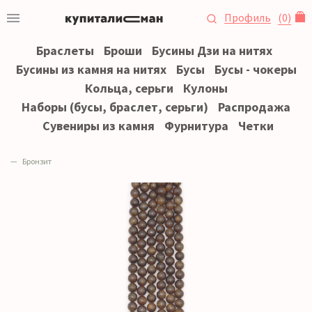
Профиль
(
0
)
Браслеты
Броши
Бусины Дзи на нитях
Бусины из камня на нитях
Бусы
Бусы - чокеры
Кольца, серьги
Кулоны
Наборы (бусы, браслет, серьги)
Распродажа
Сувениры из камня
Фурнитура
Четки
Бронзит