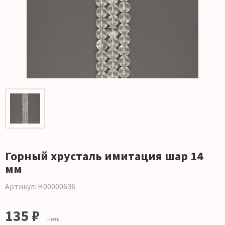
Горный хрусталь имитация шар 14
мм
Артикул: Н00000636
135 ₽
нить