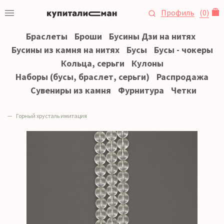
Профиль
(
0
)
Браслеты
Броши
Бусины Дзи на нитях
Бусины из камня на нитях
Бусы
Бусы - чокеры
Кольца, серьги
Кулоны
Наборы (бусы, браслет, серьги)
Распродажа
Сувениры из камня
Фурнитура
Четки
Горный хрусталь имитация