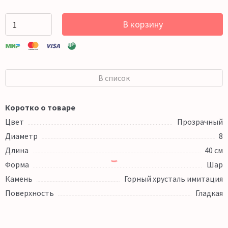
В корзину
В список
Коротко о товаре
Цвет
Прозрачный
Диаметр
8
Длина
40 см
Форма
Шар
Камень
Горный хрусталь имитация
Поверхность
Гладкая