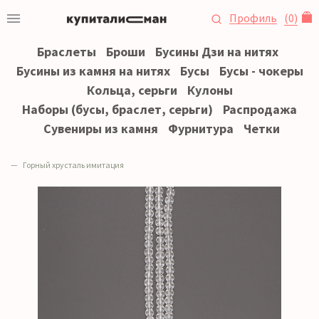
Профиль
(
0
)
Браслеты
Броши
Бусины Дзи на нитях
Бусины из камня на нитях
Бусы
Бусы - чокеры
Кольца, серьги
Кулоны
Наборы (бусы, браслет, серьги)
Распродажа
Сувениры из камня
Фурнитура
Четки
Горный хрусталь имитация