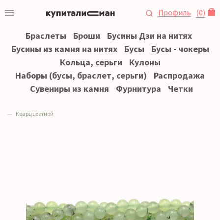
Профиль
(
0
)
Браслеты
Броши
Бусины Дзи на нитях
Бусины из камня на нитях
Бусы
Бусы - чокеры
Кольца, серьги
Кулоны
Наборы (бусы, браслет, серьги)
Распродажа
Сувениры из камня
Фурнитура
Четки
Кварц цветной