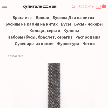
Профиль
(
0
)
Браслеты
Броши
Бусины Дзи на нитях
Бусины из камня на нитях
Бусы
Бусы - чокеры
Кольца, серьги
Кулоны
Наборы (бусы, браслет, серьги)
Распродажа
Сувениры из камня
Фурнитура
Четки
Лабрадорит