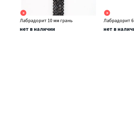
×
×
Лабрадорит 10 мм грань
Лабрадорит 6
нет в наличии
нет в налич