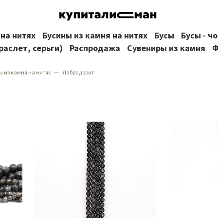
 на нитях
Бусины из камня на нитях
Бусы
Бусы - ч
раслет, серьги)
Распродажа
Сувениры из камня
Ф
ы из камня на нитях
Лабрадорит