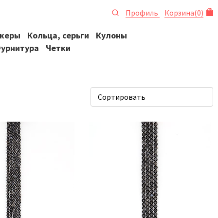
Профиль
Корзина
(
0
)
океры
Кольца, серьги
Кулоны
урнитура
Четки