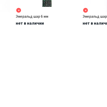
×
×
Эмеральд шар 6 мм
Эмеральд шар
нет в наличии
нет в налич