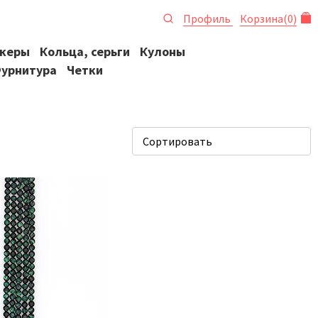
Профиль
Корзина
(
0
)
океры
Кольца, серьги
Кулоны
урнитура
Четки