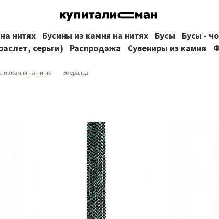
 на нитях
Бусины из камня на нитях
Бусы
Бусы - ч
раслет, серьги)
Распродажа
Сувениры из камня
Ф
ы из камня на нитях
Эмеральд