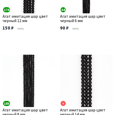
174
64
Агат имитация шар цвет
Агат имитация шар цвет
черный 12 мм
черный 6 мм
150 ₽
90 ₽
нить
нить
185
×
Агат имитация шар цвет
Агат имитация шар цвет
черный 8 мм
черный 14 мм