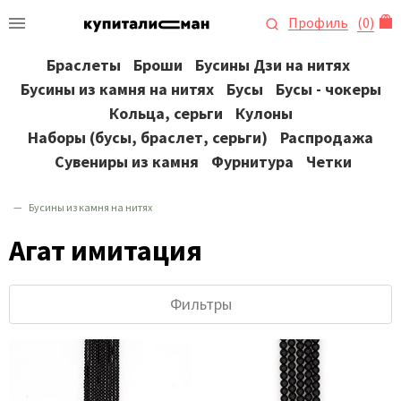
Профиль
(
0
)
Браслеты
Броши
Бусины Дзи на нитях
Бусины из камня на нитях
Бусы
Бусы - чокеры
Кольца, серьги
Кулоны
Наборы (бусы, браслет, серьги)
Распродажа
Сувениры из камня
Фурнитура
Четки
Бусины из камня на нитях
Агат имитация
Фильтры