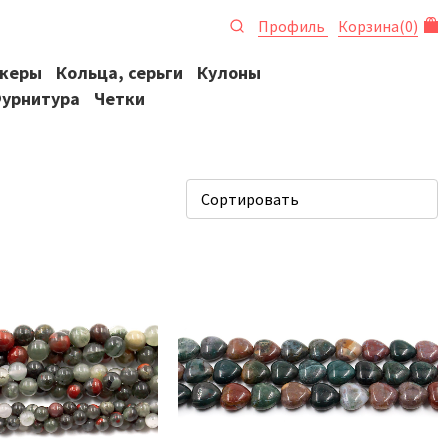
Профиль
Корзина
(
0
)
океры
Кольца, серьги
Кулоны
урнитура
Четки