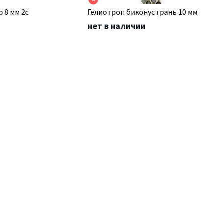
 8 мм 2с
Гелиотроп биконус грань 10 мм
нет в наличии