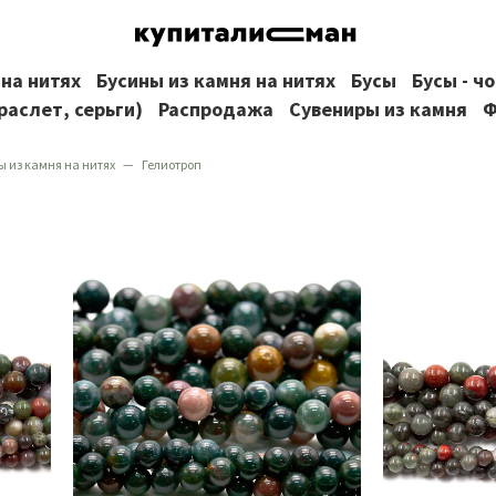
 на нитях
Бусины из камня на нитях
Бусы
Бусы - ч
раслет, серьги)
Распродажа
Сувениры из камня
Ф
ы из камня на нитях
Гелиотроп