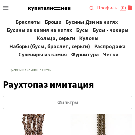
Профиль
(
0
)
Браслеты
Броши
Бусины Дзи на нитях
Бусины из камня на нитях
Бусы
Бусы - чокеры
Кольца, серьги
Кулоны
Наборы (бусы, браслет, серьги)
Распродажа
Сувениры из камня
Фурнитура
Четки
Бусины из камня на нитях
Раухтопаз имитация
Фильтры