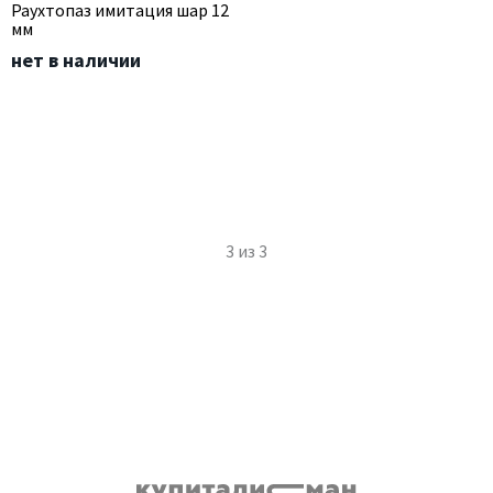
Раухтопаз имитация шар 12
мм
нет в наличии
3
из
3