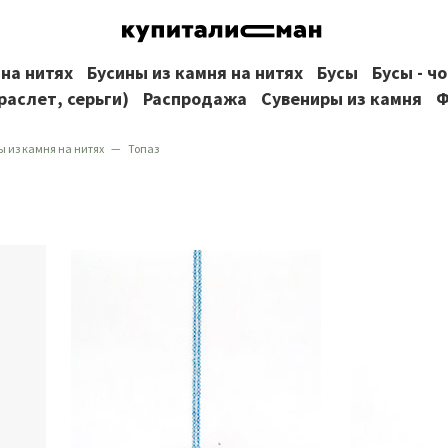
 на нитях
Бусины из камня на нитях
Бусы
Бусы - ч
раслет, серьги)
Распродажа
Сувениры из камня
Ф
ы из камня на нитях
Топаз