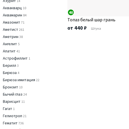
Азурит
14
Аквакварц
10
40
Аквамарин
84
Топаз белый шар грань
Амазонит
71
от 440 ₽
Штука
Аметист
261
Аметрин
38
Ангелит
5
Апатит
41
Астрофиллит
1
Берилл
3
Бирюза
4
Бирюза имитация
22
Бронзит
10
Бычий глаз
24
Варисцит
11
Гагат
1
Гелиотроп
21
Гематит
736