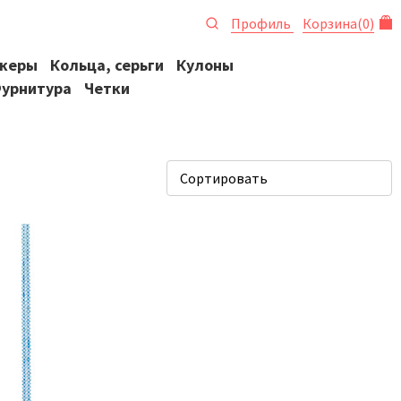
Профиль
Корзина
(
0
)
океры
Кольца, серьги
Кулоны
урнитура
Четки