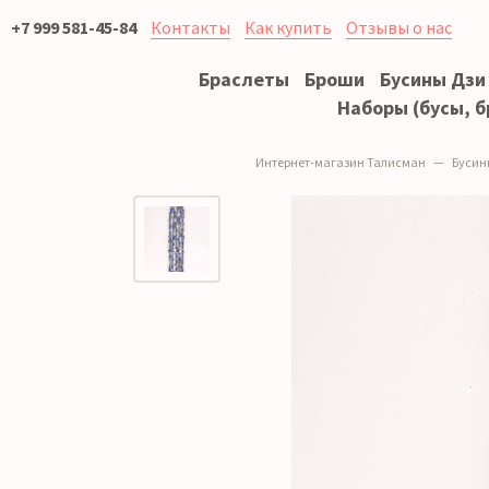
+7 999 581-45-84
Контакты
Как купить
Отзывы о нас
Браслеты
Броши
Бусины Дзи
Наборы (бусы, б
Интернет-магазин Талисман
Бусин