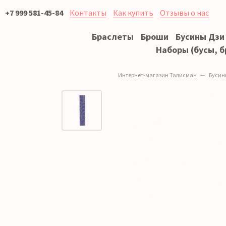
+7 999 581-45-84
Контакты
Как купить
Отзывы о нас
Браслеты
Броши
Бусины Дзи
Наборы (бусы, б
Интернет-магазин Талисман
Бусин