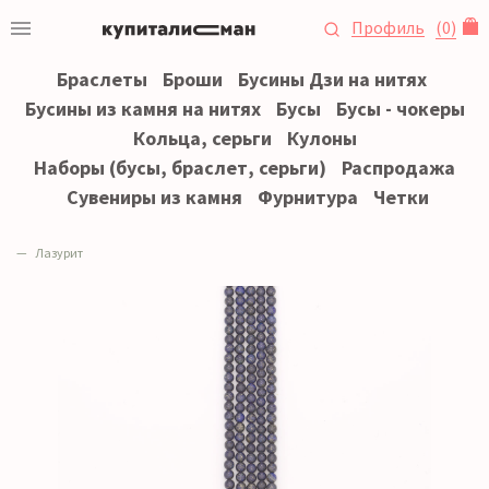
Профиль
(
0
)
Браслеты
Броши
Бусины Дзи на нитях
Бусины из камня на нитях
Бусы
Бусы - чокеры
Кольца, серьги
Кулоны
Наборы (бусы, браслет, серьги)
Распродажа
Сувениры из камня
Фурнитура
Четки
Лазурит