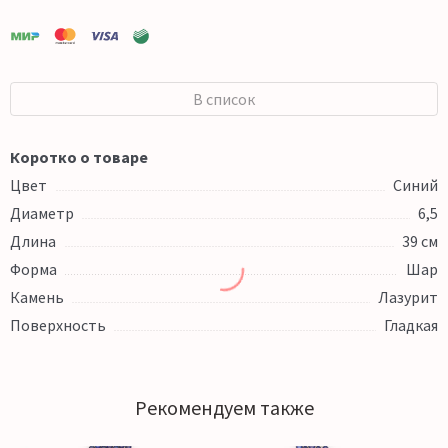
В список
Коротко о товаре
Цвет
Синий
Диаметр
6,5
Длина
39 см
Форма
Шар
Камень
Лазурит
Поверхность
Гладкая
Рекомендуем также