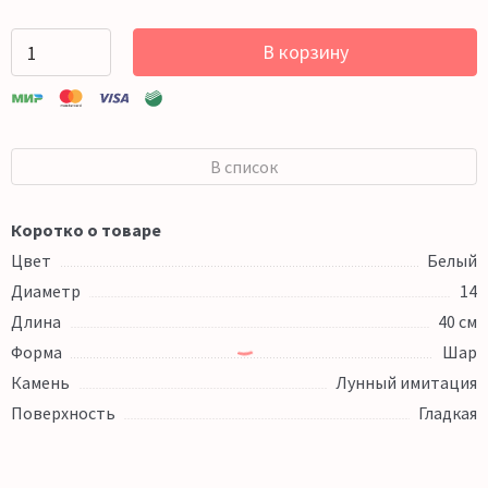
В корзину
В список
Коротко о товаре
Цвет
Белый
Диаметр
14
Длина
40 см
Форма
Шар
Камень
Лунный имитация
Поверхность
Гладкая