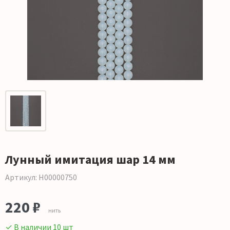
Лунный имитация шар 14 мм
Артикул: Н00000750
220 ₽
нить
✓ В наличии 10 шт