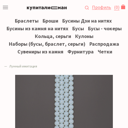
Профиль
(
0
)
Браслеты
Броши
Бусины Дзи на нитях
Бусины из камня на нитях
Бусы
Бусы - чокеры
Кольца, серьги
Кулоны
Наборы (бусы, браслет, серьги)
Распродажа
Сувениры из камня
Фурнитура
Четки
Лунный имитация