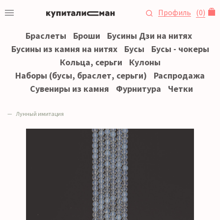
Профиль
(
0
)
Браслеты
Броши
Бусины Дзи на нитях
Бусины из камня на нитях
Бусы
Бусы - чокеры
Кольца, серьги
Кулоны
Наборы (бусы, браслет, серьги)
Распродажа
Сувениры из камня
Фурнитура
Четки
Лунный имитация