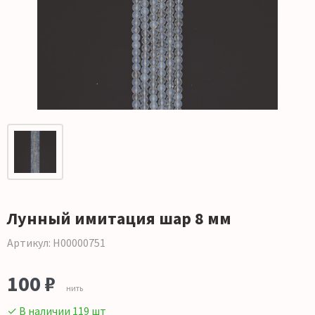
Лунный имитация шар 8 мм
Артикул: Н00000751
100 ₽
нить
✓ В наличии 119 шт