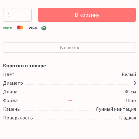
В корзину
В список
Коротко о товаре
Цвет
Белый
Диаметр
8
Длина
40 см
Форма
Шар
Камень
Лунный имитация
Поверхность
Гладкая