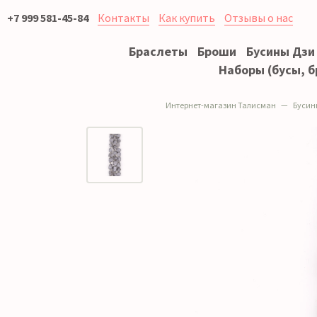
+7 999 581-45-84
Контакты
Как купить
Отзывы о нас
Браслеты
Броши
Бусины Дзи
Наборы (бусы, б
Интернет-магазин Талисман
Бусин