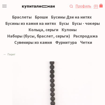
Профиль
(
0
)
Браслеты
Броши
Бусины Дзи на нитях
Бусины из камня на нитях
Бусы
Бусы - чокеры
Кольца, серьги
Кулоны
Наборы (бусы, браслет, серьги)
Распродажа
Сувениры из камня
Фурнитура
Четки
Пирит