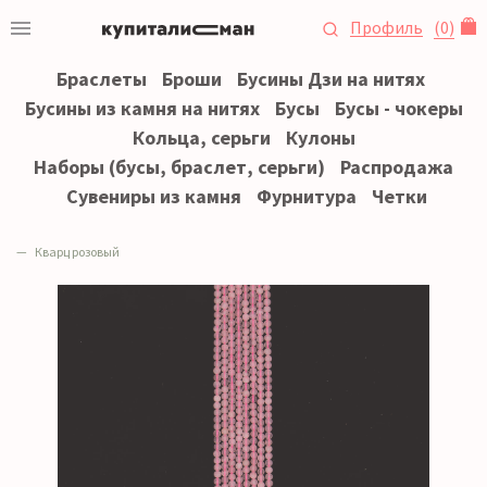
Профиль
(
0
)
Браслеты
Броши
Бусины Дзи на нитях
Бусины из камня на нитях
Бусы
Бусы - чокеры
Кольца, серьги
Кулоны
Наборы (бусы, браслет, серьги)
Распродажа
Сувениры из камня
Фурнитура
Четки
Кварц розовый