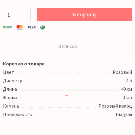
В корзину
В список
Коротко о товаре
Цвет
Розовый
Диаметр
4,5
Длина
40 см
Форма
Шар
Камень
Розовый кварц
Поверхность
Гладкая