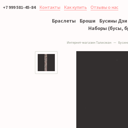
+7 999 581-45-84
Контакты
Как купить
Отзывы о нас
Браслеты
Броши
Бусины Дзи
Наборы (бусы, б
Интернет-магазин Талисман
Бусин