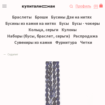
Профиль
(
0
)
Браслеты
Броши
Бусины Дзи на нитях
Бусины из камня на нитях
Бусы
Бусы - чокеры
Кольца, серьги
Кулоны
Наборы (бусы, браслет, серьги)
Распродажа
Сувениры из камня
Фурнитура
Четки
Содалит