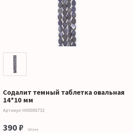
Содалит темный таблетка овальная
14*10 мм
Артикул: Н00000732
390 ₽
Штука