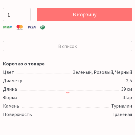
В корзину
В список
Коротко о товаре
Цвет
Зелёный, Розовый, Черный
Диаметр
2,5
Длина
39 см
Форма
Шар
Камень
Турмалин
Поверхность
Граненая