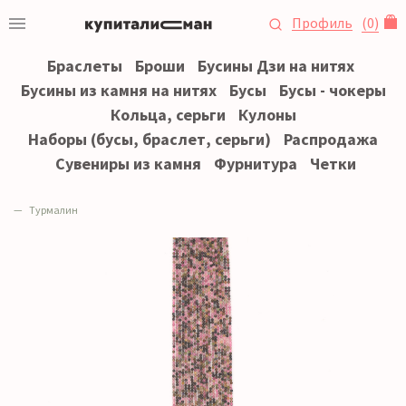
Профиль
(
0
)
Браслеты
Броши
Бусины Дзи на нитях
Бусины из камня на нитях
Бусы
Бусы - чокеры
Кольца, серьги
Кулоны
Наборы (бусы, браслет, серьги)
Распродажа
Сувениры из камня
Фурнитура
Четки
Турмалин