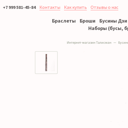
+7 999 581-45-84
Контакты
Как купить
Отзывы о нас
Браслеты
Броши
Бусины Дзи
Наборы (бусы, б
Интернет-магазин Талисман
Бусин