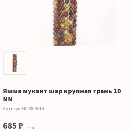
Яшма мукаит шар крупная грань 10
мм
Артикул: Н00004514
685 ₽
нить