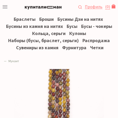
Профиль
(
0
)
Браслеты
Броши
Бусины Дзи на нитях
Бусины из камня на нитях
Бусы
Бусы - чокеры
Кольца, серьги
Кулоны
Наборы (бусы, браслет, серьги)
Распродажа
Сувениры из камня
Фурнитура
Четки
Мукаит