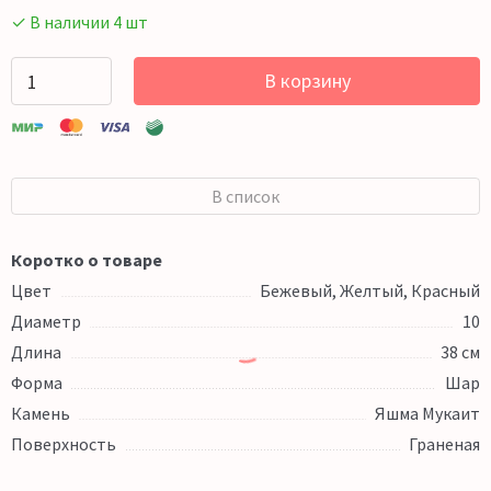
✓ В наличии 4 шт
В корзину
В список
Коротко о товаре
Цвет
Бежевый, Желтый, Красный
Диаметр
10
Длина
38 см
Форма
Шар
Камень
Яшма Мукаит
Поверхность
Граненая