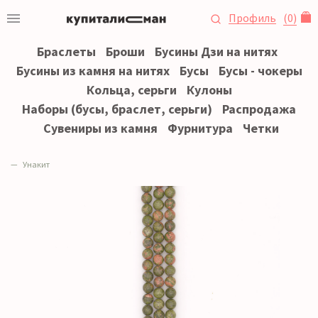
Профиль
(
0
)
Браслеты
Броши
Бусины Дзи на нитях
Бусины из камня на нитях
Бусы
Бусы - чокеры
Кольца, серьги
Кулоны
Наборы (бусы, браслет, серьги)
Распродажа
Сувениры из камня
Фурнитура
Четки
Унакит