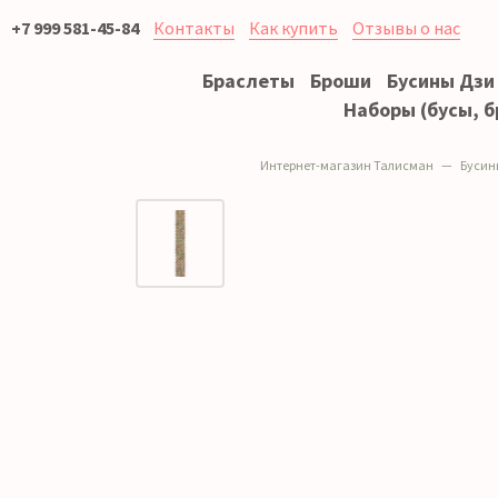
+7 999 581-45-84
Контакты
Как купить
Отзывы о нас
Браслеты
Броши
Бусины Дзи
Наборы (бусы, б
Интернет-магазин Талисман
Бусин