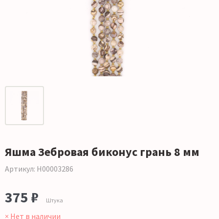
Яшма Зебровая биконус грань 8 мм
Артикул: Н00003286
375 ₽
Штука
× Нет в наличии