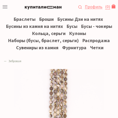
Профиль
(
0
)
Браслеты
Броши
Бусины Дзи на нитях
Бусины из камня на нитях
Бусы
Бусы - чокеры
Кольца, серьги
Кулоны
Наборы (бусы, браслет, серьги)
Распродажа
Сувениры из камня
Фурнитура
Четки
Зебровая