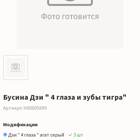
Бусина Дзи " 4 глаза и зубы тигра"
Артикул: Н00005699
Модификации
Дзи " 4 глаза " агат серый
✓ 3 шт