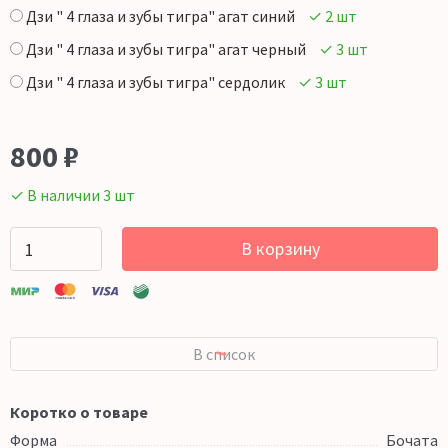
Дзи " 4 глаза и зубы тигра" агат синий
✓ 2 шт
Дзи " 4 глаза и зубы тигра" агат черный
✓ 3 шт
Дзи " 4 глаза и зубы тигра" сердолик
✓ 3 шт
800
₽
✓ В наличии 3 шт
В корзину
В список
Коротко о товаре
Форма
Бочата