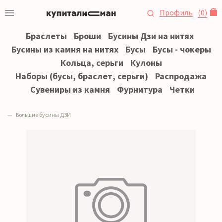
Профиль
(
0
)
Браслеты
Броши
Бусины Дзи на нитях
Бусины из камня на нитях
Бусы
Бусы - чокеры
Кольца, серьги
Кулоны
Наборы (бусы, браслет, серьги)
Распродажа
Сувениры из камня
Фурнитура
Четки
Большие бусины ДЗИ