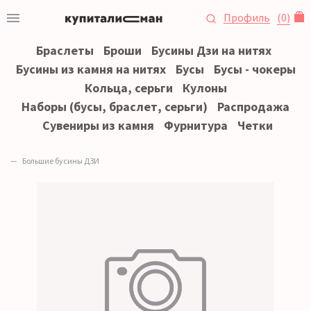
Профиль
(
0
)
Браслеты
Броши
Бусины Дзи на нитях
Бусины из камня на нитях
Бусы
Бусы - чокеры
Кольца, серьги
Кулоны
Наборы (бусы, браслет, серьги)
Распродажа
Сувениры из камня
Фурнитура
Четки
Большие бусины ДЗИ