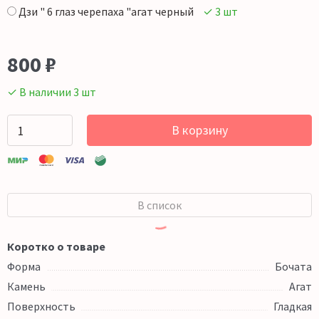
Дзи " 6 глаз черепаха "агат черный
✓ 3 шт
800
₽
✓ В наличии 3 шт
В корзину
В список
Коротко о товаре
Форма
Бочата
Камень
Агат
Поверхность
Гладкая