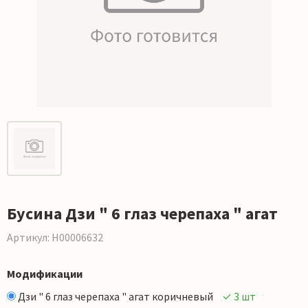
Бусина Дзи " 6 глаз черепаха " агат
Артикул: Н00006632
Модификации
Дзи " 6 глаз черепаха " агат коричневый
✓ 3 шт