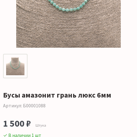
Бусы амазонит грань люкс 6мм
Артикул: Б00001088
1 500 ₽
Штука
✓ В наличии 1 шт