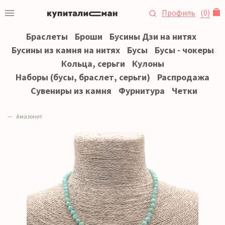
Профиль
(
0
)
Браслеты
Броши
Бусины Дзи на нитях
Бусины из камня на нитях
Бусы
Бусы - чокеры
Кольца, серьги
Кулоны
Наборы (бусы, браслет, серьги)
Распродажа
Сувениры из камня
Фурнитура
Четки
Амазонит