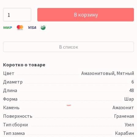
В корзину
В список
Коротко о товаре
Цвет
Амазонитовый, Мятный
Диаметр
6
Длина
48
Форма
Шар
Камень
Амазонит
Поверхность
Граненая
Тип сборки
Узел
Тип замка
Карабин