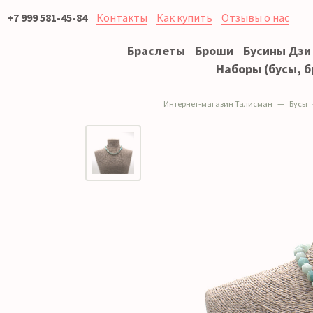
+7 999 581-45-84
Контакты
Как купить
Отзывы о нас
Браслеты
Броши
Бусины Дзи
Наборы (бусы, б
Интернет-магазин Талисман
Бусы