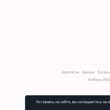
Браслеты
Броши
Бусины
Наборы (бус
Оставаясь на сайте, вы соглашаетесь на 