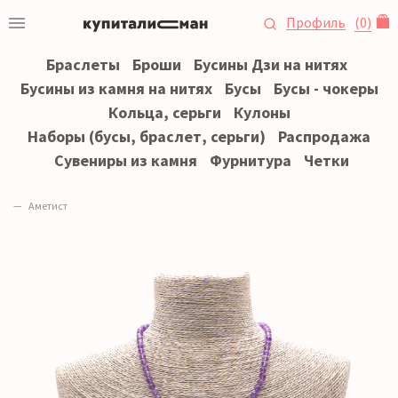
Профиль
(
0
)
Браслеты
Броши
Бусины Дзи на нитях
Бусины из камня на нитях
Бусы
Бусы - чокеры
Кольца, серьги
Кулоны
Наборы (бусы, браслет, серьги)
Распродажа
Сувениры из камня
Фурнитура
Четки
Аметист