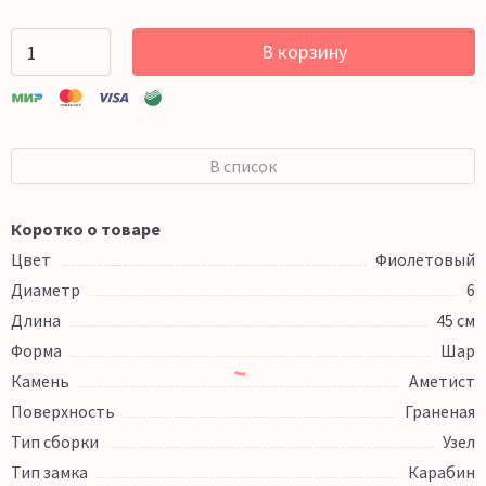
В корзину
В список
Коротко о товаре
Цвет
Фиолетовый
Диаметр
6
Длина
45 см
Форма
Шар
Камень
Аметист
Поверхность
Граненая
Тип сборки
Узел
Тип замка
Карабин