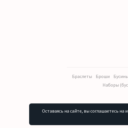
Браслеты
Броши
Бусины
Наборы (бус
Оставаясь на сайте, вы соглашаетесь на 