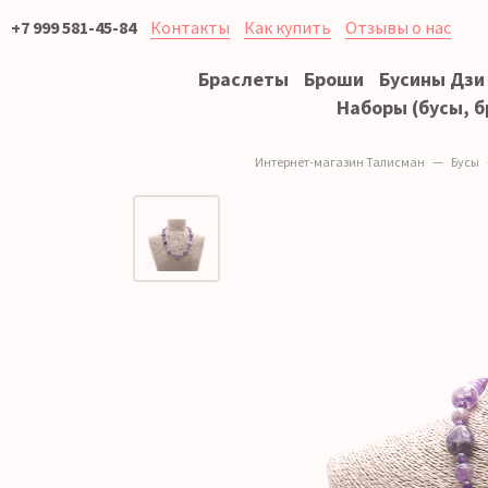
+7 999 581-45-84
Контакты
Как купить
Отзывы о нас
Браслеты
Броши
Бусины Дзи
Наборы (бусы, б
Интернет-магазин Талисман
Бусы