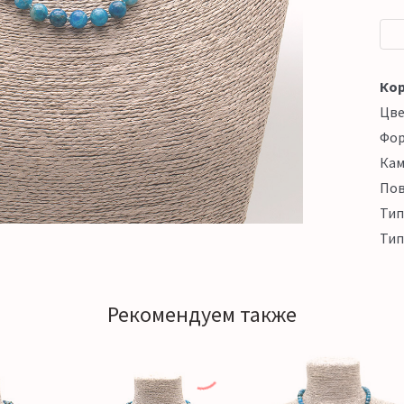
Кор
Цв
Фо
Кам
Пов
Тип
Тип
Рекомендуем также