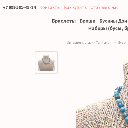
+7 999 581-45-84
Контакты
Как купить
Отзывы о нас
Браслеты
Броши
Бусины Дзи
Наборы (бусы, б
Интернет-магазин Талисман
Бусы