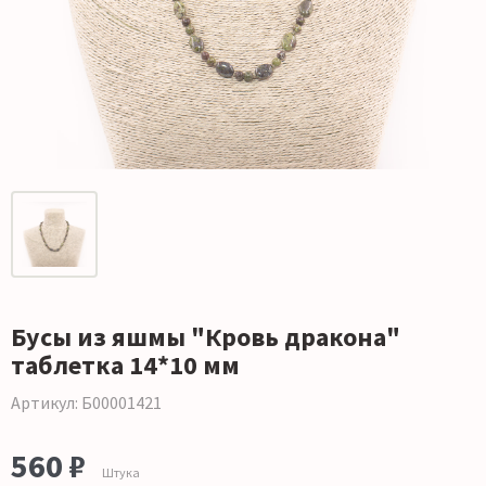
Бусы из яшмы "Кровь дракона"
таблетка 14*10 мм
Артикул: Б00001421
560 ₽
Штука