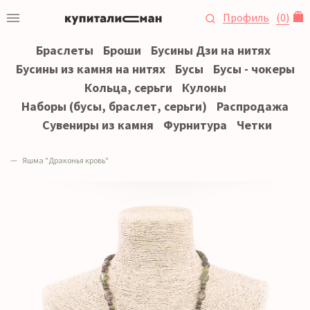
Профиль
(
0
)
Браслеты
Броши
Бусины Дзи на нитях
Бусины из камня на нитях
Бусы
Бусы - чокеры
Кольца, серьги
Кулоны
Наборы (бусы, браслет, серьги)
Распродажа
Сувениры из камня
Фурнитура
Четки
Яшма "Драконья кровь"