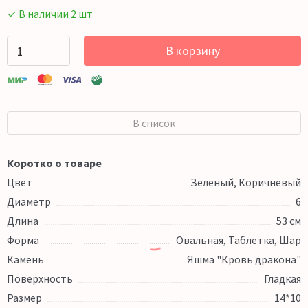
✓ В наличии 2 шт
В корзину
В список
Коротко о товаре
Цвет
Зелёный, Коричневый
Диаметр
6
Длина
53 см
Форма
Овальная, Таблетка, Шар
Камень
Яшма "Кровь дракона"
Поверхность
Гладкая
Размер
14*10