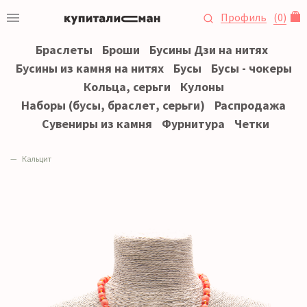
Профиль
(
0
)
Браслеты
Броши
Бусины Дзи на нитях
Бусины из камня на нитях
Бусы
Бусы - чокеры
Кольца, серьги
Кулоны
Наборы (бусы, браслет, серьги)
Распродажа
Сувениры из камня
Фурнитура
Четки
Кальцит