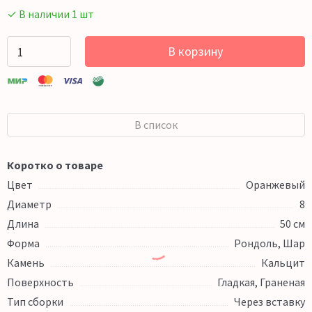
✓ В наличии 1 шт
В корзину
В список
Коротко о товаре
Цвет
Оранжевый
Диаметр
8
Длина
50 см
Форма
Рондоль, Шар
Камень
Кальцит
Поверхность
Гладкая, Граненая
Тип сборки
Через вставку