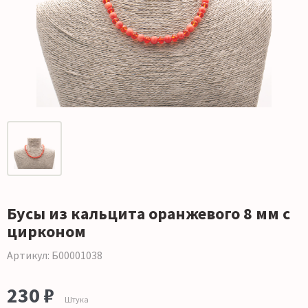
Бусы из кальцита оранжевого 8 мм с
цирконом
Артикул: Б00001038
230 ₽
Штука