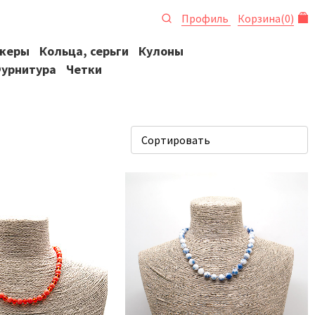
Профиль
Корзина
(
0
)
океры
Кольца, серьги
Кулоны
урнитура
Четки