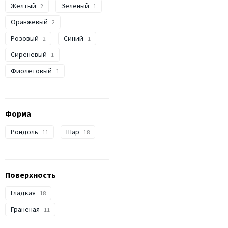
Желтый
Зелёный
2
1
Оранжевый
2
Розовый
Синий
2
1
Сиреневый
1
Фиолетовый
1
Форма
Рондоль
Шар
11
18
Поверхность
Гладкая
18
Граненая
11