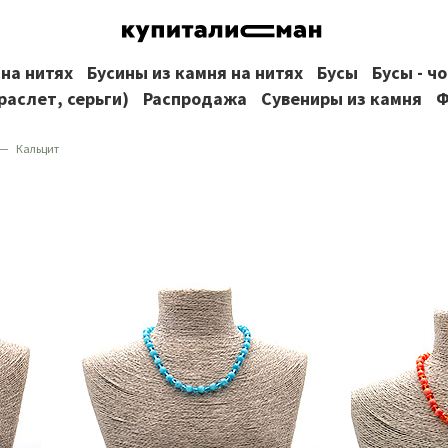
 на нитях
Бусины из камня на нитях
Бусы
Бусы - ч
раслет, серьги)
Распродажа
Сувениры из камня
Ф
Кальцит