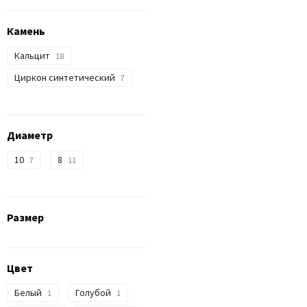
Камень
Кальцит
18
Циркон синтетический
7
Диаметр
10
8
7
11
Размер
Цвет
Белый
Голубой
1
1