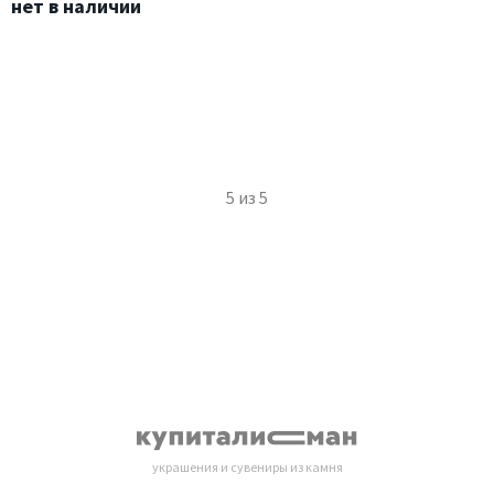
нет в наличии
5
из
5
украшения и сувениры из камня