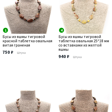
1
4
Бусы из яшмы тигровой
Бусы из яшмы тигровой
красной таблетка овальная
таблетка овальная 25*18 мм
витая граненая
со вставками из желтой
яшмы
750 ₽
Штука
940 ₽
Штука