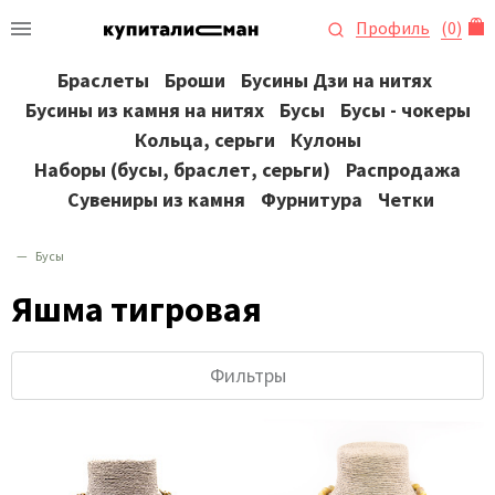
Профиль
(
0
)
Браслеты
Броши
Бусины Дзи на нитях
Бусины из камня на нитях
Бусы
Бусы - чокеры
Кольца, серьги
Кулоны
Наборы (бусы, браслет, серьги)
Распродажа
Сувениры из камня
Фурнитура
Четки
Бусы
Яшма тигровая
Фильтры