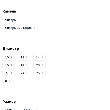
Камень
Янтарь
3
Янтарь имитация
7
Диаметр
10
12
14
2
2
3
16
18
20
2
1
1
22
24
26
1
1
1
8
1
Размер