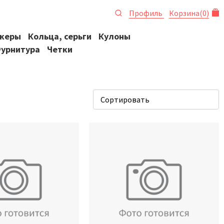
Профиль
Корзина
(
0
)
океры
Кольца, серьги
Кулоны
урнитура
Четки