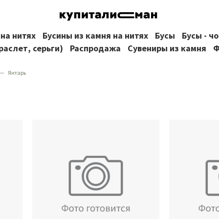
 на нитях
Бусины из камня на нитях
Бусы
Бусы - ч
раслет, серьги)
Распродажа
Сувениры из камня
Ф
Янтарь