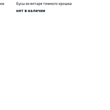
шки
Бусы из янтаря темного крошка
нет в наличии