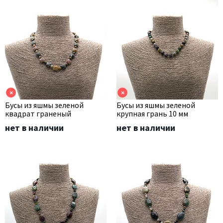
×
×
Бусы из яшмы зеленой
Бусы из яшмы зеленой
квадрат граненый
крупная грань 10 мм
нет в наличии
нет в наличии