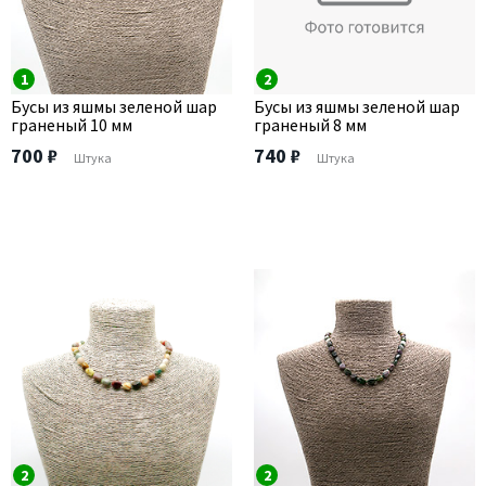
1
2
Бусы из яшмы зеленой шар
Бусы из яшмы зеленой шар
граненый 10 мм
граненый 8 мм
700 ₽
740 ₽
Штука
Штука
2
2