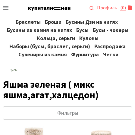
Профиль
(
0
)
Браслеты
Броши
Бусины Дзи на нитях
Бусины из камня на нитях
Бусы
Бусы - чокеры
Кольца, серьги
Кулоны
Наборы (бусы, браслет, серьги)
Распродажа
Сувениры из камня
Фурнитура
Четки
Бусы
Яшма зеленая ( микс
яшма,агат,халцедон)
Фильтры