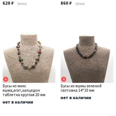
620 ₽
860 ₽
Штука
Штука
×
×
Бусы из микс
Бусы из яшмы зеленой
яшма,агат,халцедон
галтовка 14*10 мм
таблетка круглая 20 мм
нет в наличии
нет в наличии